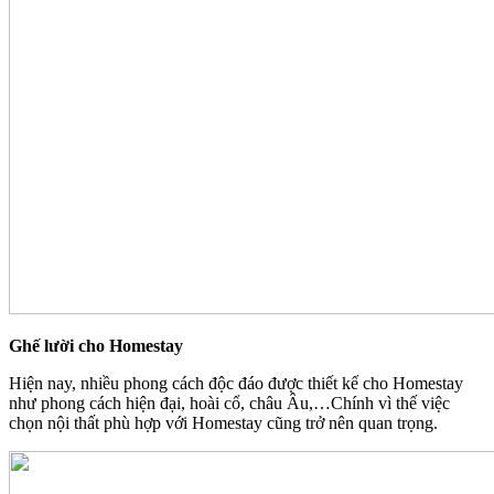
Ghế lười cho Homestay
Hiện nay, nhiều phong cách độc đáo được thiết kế cho Homestay
như phong cách hiện đại, hoài cổ, châu Âu,…Chính vì thế việc
chọn nội thất phù hợp với Homestay cũng trở nên quan trọng.