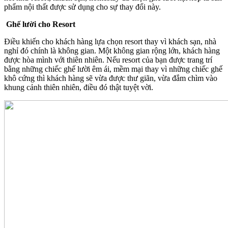
phẩm nội thất được sử dụng cho sự thay đổi này.
Ghế lười cho Resort
Điều khiến cho khách hàng lựa chọn resort thay vì khách sạn, nhà
nghỉ đó chính là không gian. Một không gian rộng lớn, khách hàng
được hòa mình với thiên nhiên. Nếu resort của bạn được trang trí
bằng những chiếc ghế lười êm ái, mềm mại thay vì những chiếc ghế
khô cứng thì khách hàng sẽ vừa được thư giãn, vừa đắm chìm vào
khung cảnh thiên nhiên, điều đó thật tuyệt vời.