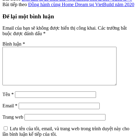
Bài tiếp theo
Đồng hành cùng Home Dream tại VietBuild năm 2020
Để lại một bình luận
Email của bạn sẽ không được hiển thị công khai.
Các trường bắt
buộc được đánh dấu
*
Bình luận
*
Tên
*
Email
*
Trang web
Lưu tên của tôi, email, và trang web trong trình duyệt này cho
lần bình luận kế tiếp của tôi.