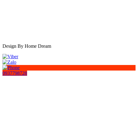
Design By Home Dream
0937798728