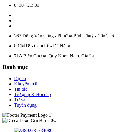
8: 00 - 21: 30
267 Đồng Văn Cống - Phường Bình Thuỷ - Cần Thơ
8 CMT8 - Cẩm Lệ - Đà Nẵng
71A Biên Cương, Quy Nhơn Nam, Gia Lai
Danh mục
Dự án
Khuyến mãi
Tin tức
Trợ giúp & Hỏi đáp
Tư vấn
Tuyển dụng