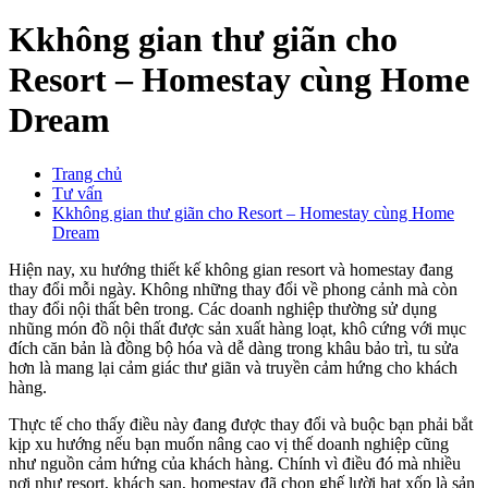
Kkhông gian thư giãn cho
Resort – Homestay cùng Home
Dream
Trang chủ
Tư vấn
Kkhông gian thư giãn cho Resort – Homestay cùng Home
Dream
Hiện nay, xu hướng thiết kế không gian resort và homestay đang
thay đổi mỗi ngày. Không những thay đổi về phong cảnh mà còn
thay đổi nội thất bên trong. Các doanh nghiệp thường sử dụng
nhũng món đồ nội thất được sản xuất hàng loạt, khô cứng với mục
đích căn bản là đồng bộ hóa và dễ dàng trong khâu bảo trì, tu sửa
hơn là mang lại cảm giác thư giãn và truyền cảm hứng cho khách
hàng.
Thực tế cho thấy điều này đang được thay đổi và buộc bạn phải bắt
kịp xu hướng nếu bạn muốn nâng cao vị thế doanh nghiệp cũng
như nguồn cảm hứng của khách hàng. Chính vì điều đó mà nhiều
nơi như resort, khách sạn, homestay đã chọn ghế lười hạt xốp là sản