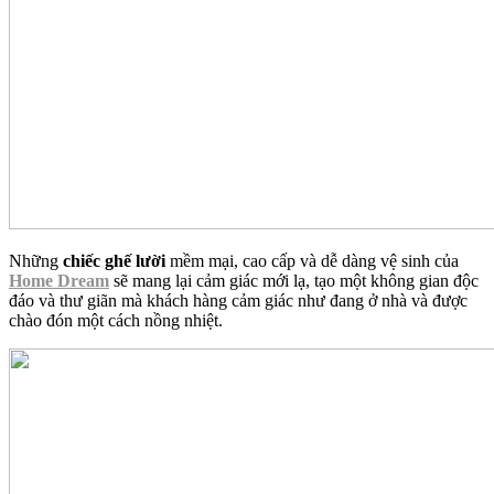
Những
chiếc ghế lười
mềm mại, cao cấp và dễ dàng vệ sinh của
Home Dream
sẽ mang lại cảm giác mới lạ, tạo một không gian độc
đáo và thư giãn mà khách hàng cảm giác như đang ở nhà và được
chào đón một cách nồng nhiệt.