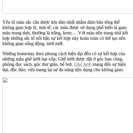
Yếu tố màu sắc cần được lưu tâm nhất nhằm đảm bảo tổng thể
không gian hợp lý, tinh tế; các màu được sử dụng phổ biến là gam
màu trung tính, thường là trắng, kem;… Với màu nền trang nhã kết
hợp những sắc tố nổi bật; sự kết hợp này hoàn toàn có thể tạo nên
không gian sống động, tươi mới.
Những homestay theo phong cách hiện đại đều có sự kết hợp của
những mẫu ghế lười hạt xốp; Ghế lười được đặt ở góc ban công,
phòng đọc sách, góc thư giãn, bể bơi.
Ghế lười
mang đến sự hiện
đại, độc đáo; vừa mang lại sự đa năng tiện dụng cho không gian.