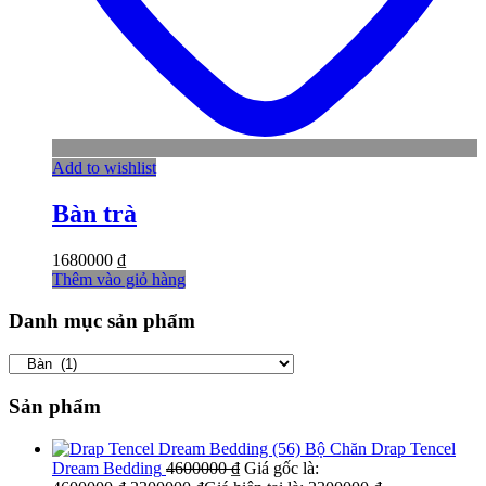
Add to wishlist
Bàn trà
1680000
₫
Thêm vào giỏ hàng
Danh mục sản phẩm
Sản phẩm
Bộ Chăn Drap Tencel
Dream Bedding
4600000
₫
Giá gốc là: