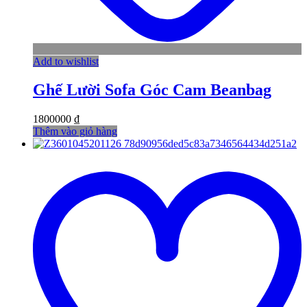
Add to wishlist
Ghế Lười Sofa Góc Cam Beanbag
1800000
₫
Thêm vào giỏ hàng