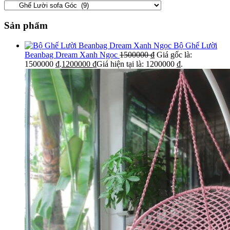
Sản phẩm
Bộ Ghế Lười
Beanbag Dream Xanh Ngọc
1500000
₫
Giá gốc là:
1500000 ₫.
1200000
₫
Giá hiện tại là: 1200000 ₫.