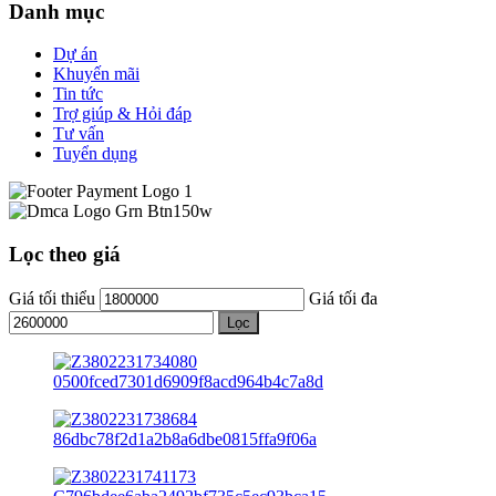
Danh mục
Dự án
Khuyến mãi
Tin tức
Trợ giúp & Hỏi đáp
Tư vấn
Tuyển dụng
Lọc theo giá
Giá tối thiểu
Giá tối đa
Lọc