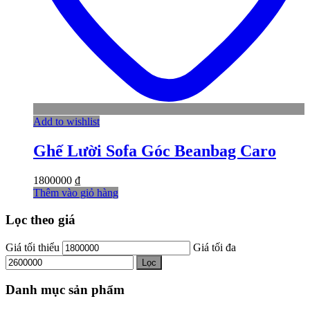
Add to wishlist
Ghế Lười Sofa Góc Beanbag Caro
1800000
₫
Thêm vào giỏ hàng
Lọc theo giá
Giá tối thiểu
Giá tối đa
Lọc
Danh mục sản phẩm