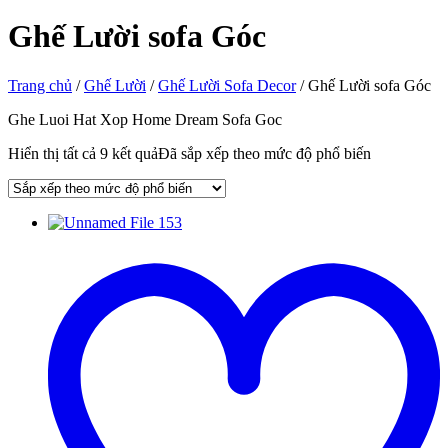
Ghế Lười sofa Góc
Trang chủ
/
Ghế Lười
/
Ghế Lười Sofa Decor
/ Ghế Lười sofa Góc
Ghe Luoi Hat Xop Home Dream Sofa Goc
Hiển thị tất cả 9 kết quả
Đã sắp xếp theo mức độ phổ biến