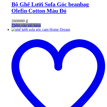
Bộ Ghế Lười Sofa Góc beanbag
Olefin Cotton Màu Đỏ
2600000
₫
Thêm vào giỏ hàng