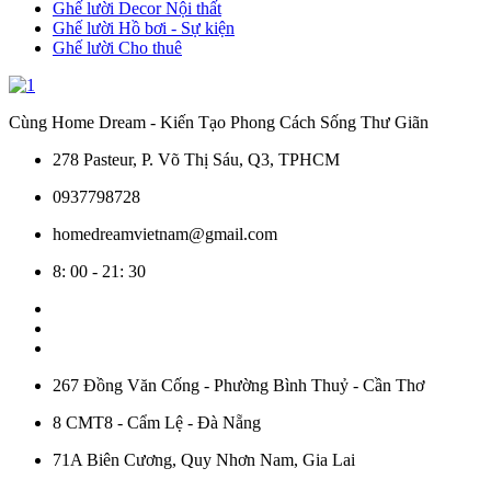
Ghế lười Decor Nội thất
Ghế lười Hồ bơi - Sự kiện
Ghế lười Cho thuê
Cùng Home Dream - Kiến Tạo Phong Cách Sống Thư Giãn
278 Pasteur, P. Võ Thị Sáu, Q3, TPHCM
0937798728
homedreamvietnam@gmail.com
8: 00 - 21: 30
267 Đồng Văn Cống - Phường Bình Thuỷ - Cần Thơ
8 CMT8 - Cẩm Lệ - Đà Nẵng
71A Biên Cương, Quy Nhơn Nam, Gia Lai