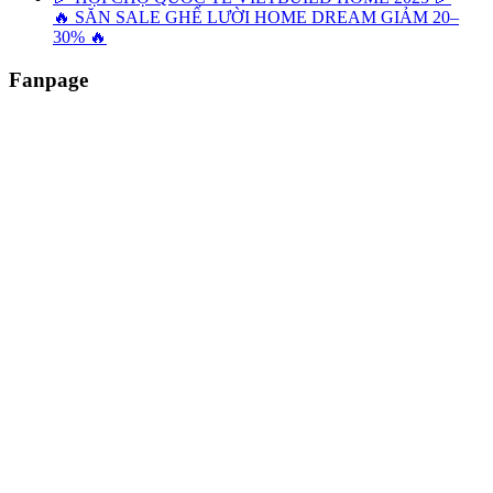
🔥 SĂN SALE GHẾ LƯỜI HOME DREAM GIẢM 20–
30% 🔥
Fanpage