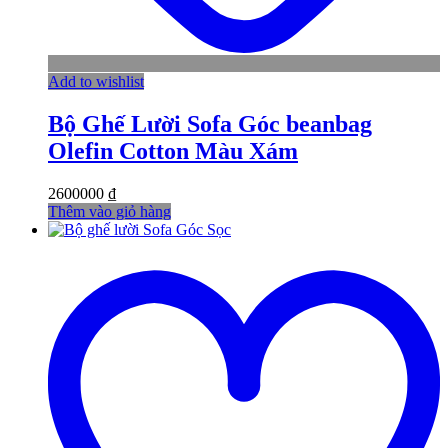
Add to wishlist
Bộ Ghế Lười Sofa Góc beanbag
Olefin Cotton Màu Xám
2600000
₫
Thêm vào giỏ hàng