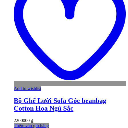
Add to wishlist
Bộ Ghế Lười Sofa Góc beanbag
Cotton Hoa Ngủ Sắc
2200000
₫
Thêm vào giỏ hàng