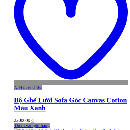
Add to wishlist
Bộ Ghế Lười Sofa Góc Canvas Cotton
Màu Xanh
2200000
₫
Thêm vào giỏ hàng