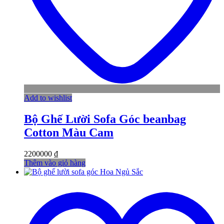
Add to wishlist
Bộ Ghế Lười Sofa Góc beanbag
Cotton Màu Cam
2200000
₫
Thêm vào giỏ hàng