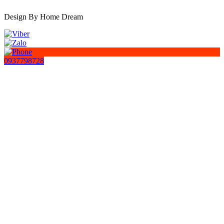
Design By Home Dream
0937798728