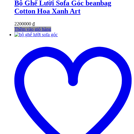
Bộ Ghế Lười Sofa Góc beanbag
Cotton Hoa Xanh Art
2200000
₫
Thêm vào giỏ hàng