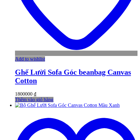
Add to wishlist
Ghế Lười Sofa Góc beanbag Canvas
Cotton
1800000
₫
Thêm vào giỏ hàng