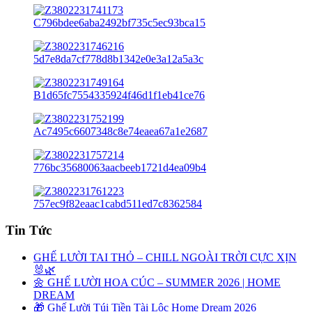
Tin Tức
GHẾ LƯỜI TAI THỎ – CHILL NGOÀI TRỜI CỰC XỊN
🐰🌿
🌼 GHẾ LƯỜI HOA CÚC – SUMMER 2026 | HOME
DREAM
🎁 Ghế Lười Túi Tiền Tài Lộc Home Dream 2026