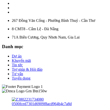
267 Đồng Văn Cống - Phường Bình Thuỷ - Cần Thơ
8 CMT8 - Cẩm Lệ - Đà Nẵng
71A Biên Cương, Quy Nhơn Nam, Gia Lai
Danh mục
Dự án
Khuyến mãi
Tin tức
Trợ giúp & Hỏi đáp
Tư vấn
Tuyển dụng