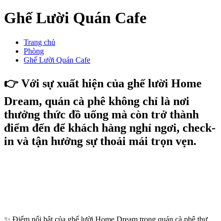
Ghế Lười Quán Cafe
Trang chủ
Phòng
Ghế Lười Quán Cafe
👉 Với sự xuất hiện của ghế lười Home
Dream, quán cà phê không chỉ là nơi
thưởng thức đồ uống mà còn trở thành
điểm đến để khách hàng nghỉ ngơi, check-
in và tận hưởng sự thoải mái trọn vẹn.
✨ Điểm nổi bật của ghế lười Home Dream trong quán cà phê thư