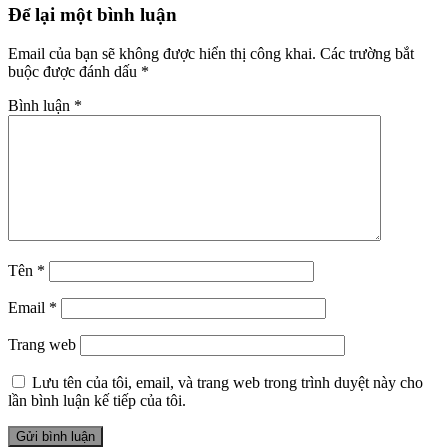
Để lại một bình luận
Email của bạn sẽ không được hiển thị công khai.
Các trường bắt
buộc được đánh dấu
*
Bình luận
*
Tên
*
Email
*
Trang web
Lưu tên của tôi, email, và trang web trong trình duyệt này cho
lần bình luận kế tiếp của tôi.