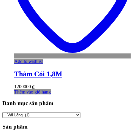
Add to wishlist
Thảm Cói 1,8M
1200000
₫
Thêm vào giỏ hàng
Danh mục sản phẩm
Sản phẩm