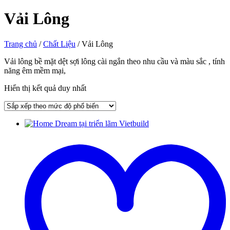
Vải Lông
Trang chủ
/
Chất Liệu
/ Vải Lông
Vải lông bề mặt dệt sợi lông cài ngắn theo nhu cầu và màu sắc , tính
năng êm mềm mại,
Hiển thị kết quả duy nhất