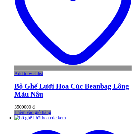
Add to wishlist
Bộ Ghế Lười Hoa Cúc Beanbag Lông
Màu Nâu
3500000
₫
Thêm vào giỏ hàng