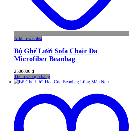
Add to wishlist
Bộ Ghế Lười Sofa Chair Da
Microfiber Beanbag
2500000
₫
Thêm vào giỏ hàng