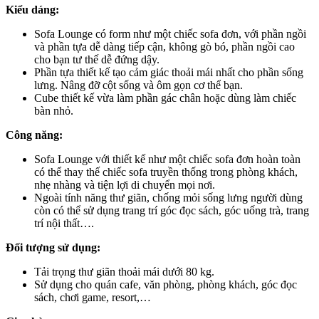
Kiểu dáng:
Sofa Lounge có form như một chiếc sofa đơn, với phần ngồi
và phần tựa dễ dàng tiếp cận, không gò bó, phần ngồi cao
cho bạn tư thế dễ đứng dậy.
Phần tựa thiết kế tạo cảm giác thoải mái nhất cho phần sống
lưng. Nâng đỡ cột sống và ôm gọn cơ thể bạn.
Cube thiết kế vừa làm phần gác chân hoặc dùng làm chiếc
bàn nhỏ.
Công năng:
Sofa Lounge với thiết kế như một chiếc sofa đơn hoàn toàn
có thể thay thế chiếc sofa truyền thống trong phòng khách,
nhẹ nhàng và tiện lợi di chuyển mọi nơi.
Ngoài tính năng thư giãn, chống mỏi sống lưng người dùng
còn có thể sử dụng trang trí góc đọc sách, góc uống trà, trang
trí nội thất….
Đối tượng sử dụng:
Tải trọng thư giãn thoải mái dưới 80 kg.
Sử dụng cho quán cafe, văn phòng, phòng khách, góc đọc
sách, chơi game, resort,…