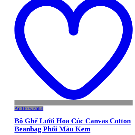
Add to wishlist
Bộ Ghế Lười Hoa Cúc Canvas Cotton
Beanbag Phối Màu Kem