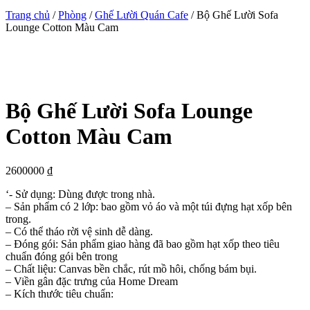
Trang chủ
/
Phòng
/
Ghế Lười Quán Cafe
/ Bộ Ghế Lười Sofa
Lounge Cotton Màu Cam
Bộ Ghế Lười Sofa Lounge
Cotton Màu Cam
2600000
₫
‘- Sử dụng: Dùng được trong nhà.
– Sản phẩm có 2 lớp: bao gồm vỏ áo và một túi đựng hạt xốp bên
trong.
– Có thể tháo rời vệ sinh dễ dàng.
– Đóng gói: Sản phẩm giao hàng đã bao gồm hạt xốp theo tiêu
chuẩn đóng gói bên trong
– Chất liệu: Canvas bền chắc, rút mồ hôi, chống bám bụi.
– Viền gân đặc trưng của Home Dream
– Kích thước tiêu chuẩn: