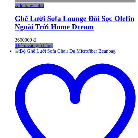
Add to wishlist
Ghế Lười Sofa Lounge Đôi Sọc Olefin
Ngoài Trời Home Dream
3600000
₫
Thêm vào giỏ hàng