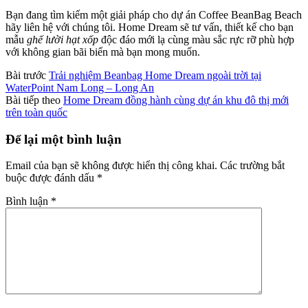
Bạn đang tìm kiếm một giải pháp cho dự án Coffee BeanBag Beach
hãy liên hệ với chúng tôi. Home Dream sẽ tư vấn, thiết kế cho bạn
mẫu
ghế lười hạt xốp
độc đáo mới lạ cùng màu sắc rực rỡ phù hợp
với không gian bãi biển mà bạn mong muốn.
Bài trước
Trải nghiệm Beanbag Home Dream ngoài trời tại
WaterPoint Nam Long – Long An
Bài tiếp theo
Home Dream đồng hành cùng dự án khu đô thị mới
trên toàn quốc
Để lại một bình luận
Email của bạn sẽ không được hiển thị công khai.
Các trường bắt
buộc được đánh dấu
*
Bình luận
*