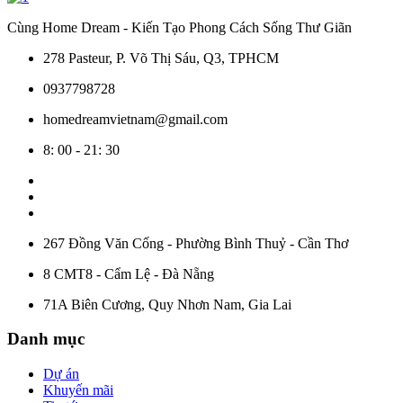
Cùng Home Dream - Kiến Tạo Phong Cách Sống Thư Giãn
278 Pasteur, P. Võ Thị Sáu, Q3, TPHCM
0937798728
homedreamvietnam@gmail.com
8: 00 - 21: 30
267 Đồng Văn Cống - Phường Bình Thuỷ - Cần Thơ
8 CMT8 - Cẩm Lệ - Đà Nẵng
71A Biên Cương, Quy Nhơn Nam, Gia Lai
Danh mục
Dự án
Khuyến mãi