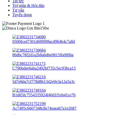
Tin tức
Trợ giúp & Hỏi đáp
Tư vấn
Tuyển dụng