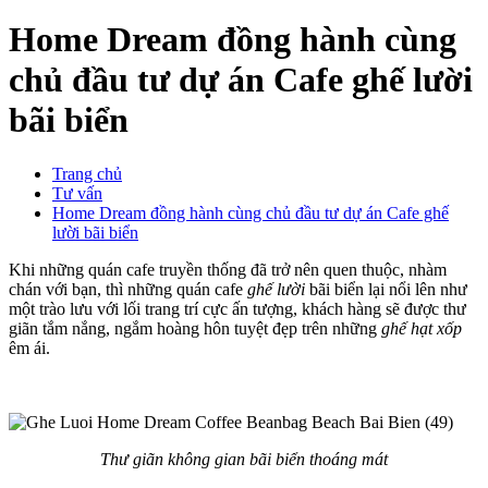
Home Dream đồng hành cùng
chủ đầu tư dự án Cafe ghế lười
bãi biển
Trang chủ
Tư vấn
Home Dream đồng hành cùng chủ đầu tư dự án Cafe ghế
lười bãi biển
Khi những quán cafe truyền thống đã trở nên quen thuộc, nhàm
chán với bạn, thì những quán cafe
ghế lười
bãi biển lại nổi lên như
một trào lưu với lối trang trí cực ấn tượng, khách hàng sẽ được thư
giãn tắm nắng, ngắm hoàng hôn tuyệt đẹp trên những
ghế hạt xốp
êm ái.
Thư giãn không gian bãi biển thoáng mát