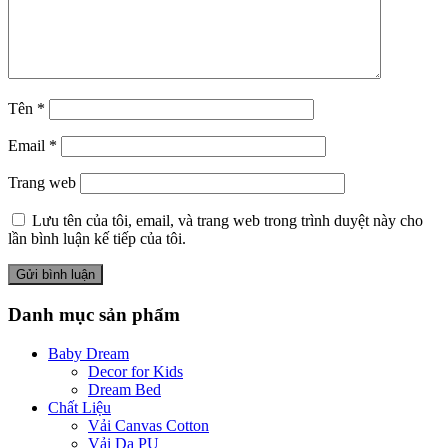
Tên
*
Email
*
Trang web
Lưu tên của tôi, email, và trang web trong trình duyệt này cho
lần bình luận kế tiếp của tôi.
Danh mục sản phẩm
Baby Dream
Decor for Kids
Dream Bed
Chất Liệu
Vải Canvas Cotton
Vải Da PU