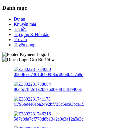
Danh mục
Dự án
Khuyến mãi
Tin tức
Trợ giúp & Hỏi đáp
Tư vấn
Tuyển dụng