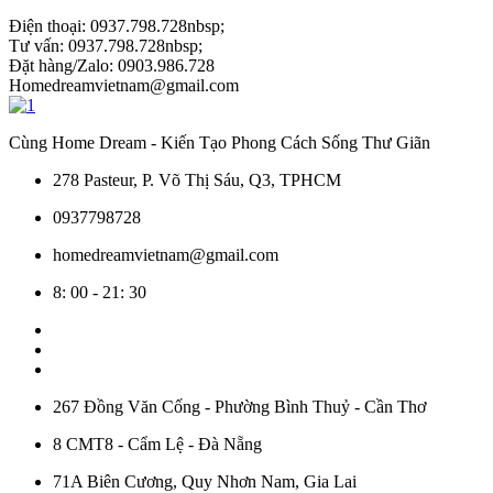
Điện thoại: 0937.798.728nbsp;
Tư vấn: 0937.798.728nbsp;
Đặt hàng/Zalo: 0903.986.728
Homedreamvietnam@gmail.com
Cùng Home Dream - Kiến Tạo Phong Cách Sống Thư Giãn
278 Pasteur, P. Võ Thị Sáu, Q3, TPHCM
0937798728
homedreamvietnam@gmail.com
8: 00 - 21: 30
267 Đồng Văn Cống - Phường Bình Thuỷ - Cần Thơ
8 CMT8 - Cẩm Lệ - Đà Nẵng
71A Biên Cương, Quy Nhơn Nam, Gia Lai