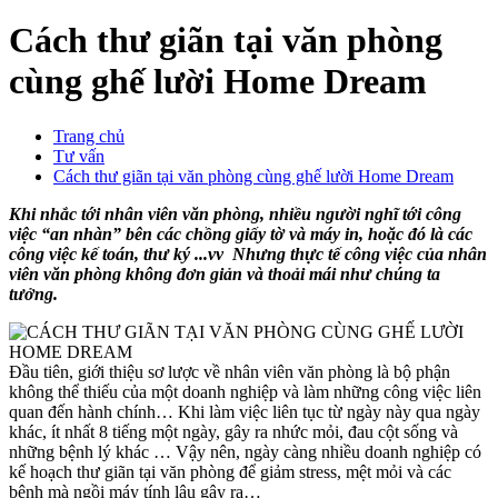
Cách thư giãn tại văn phòng
cùng ghế lười Home Dream
Trang chủ
Tư vấn
Cách thư giãn tại văn phòng cùng ghế lười Home Dream
Khi nhắc tới nhân viên văn phòng, nhiều người nghĩ tới công
việc “an nhàn” bên các chồng giấy tờ và máy in, hoặc đó là các
công việc kế toán, thư ký .
.
.vv Nhưng thực tế công việc của nhân
viên văn phòng không đơn giản và thoải mái như chúng ta
tưởng.
Đầu tiên, giới thiệu sơ lược về nhân viên văn phòng là bộ phận
không thể thiếu của một doanh nghiệp và làm những công việc liên
quan đến hành chính… Khi làm việc liên tục từ ngày này qua ngày
khác, ít nhất 8 tiếng một ngày, gây ra nhức mỏi, đau cột sống và
những bệnh lý khác … Vậy nên, ngày càng nhiều doanh nghiệp có
kế hoạch thư giãn tại văn phòng để giảm stress, mệt mỏi và các
bệnh mà ngồi máy tính lâu gây ra…