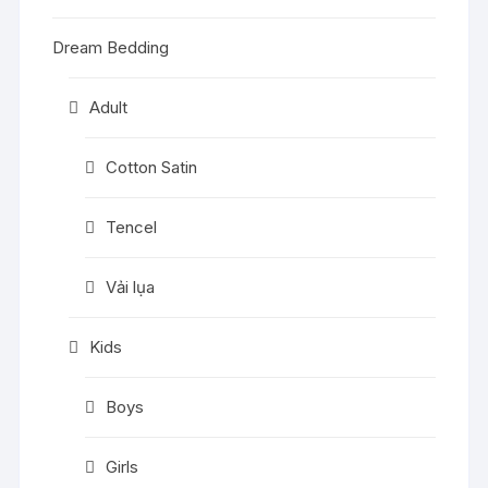
Dream Bedding
Adult
Cotton Satin
Tencel
Vải lụa
Kids
Boys
Girls