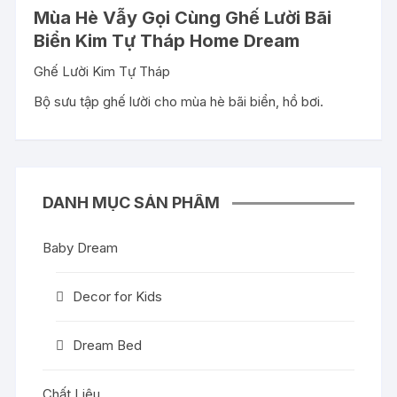
Mùa Hè Vẫy Gọi Cùng Ghế Lười Bãi
Biển Kim Tự Tháp Home Dream
Ghế Lười Kim Tự Tháp
Bộ sưu tập ghế lười cho mùa hè bãi biển, hồ bơi.
DANH MỤC SẢN PHẨM
Baby Dream
Decor for Kids
Dream Bed
Chất Liệu