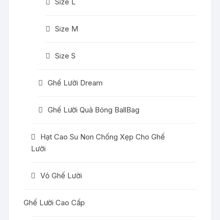
Size L
Size M
Size S
Ghế Lười Dream
Ghế Lười Quả Bóng BallBag
Hạt Cao Su Non Chống Xẹp Cho Ghế
Lười
Vỏ Ghế Lười
Ghế Lười Cao Cấp