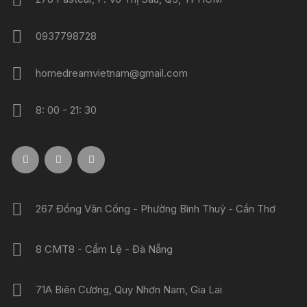
0937798728
homedreamvietnam@gmail.com
8: 00 - 21: 30
267 Đồng Văn Cống - Phường Bình Thuỷ - Cần Thơ
8 CMT8 - Cẩm Lệ - Đà Nẵng
71A Biên Cương, Quy Nhơn Nam, Gia Lai