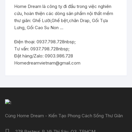
Home Dream là công ty đi đầu trong việc nghiên
cứu, hoàn thiện các dòng sản phẩm nội thất mềm
thư giãn: Ghế Lười,Ghế bệt,chăn Drap, Gối Tựa
Lưng, Gối Cao Su Non ...
Điện thoại: 0937.798.728nbsp;
Tư vấn: 0937.798.728nbsp;
Đặt hàng/Zalo: 0903.986.728
Homedreamvietnam@gmail.com
Cùng Home Dream - Kiến Tạo Phong Cách Sống Thư Giãn
278 Pasteur, P. Võ Thị Sáu, Q3, TPHCM