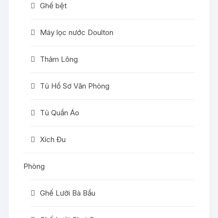
Ghế bệt
Máy lọc nước Doulton
Thảm Lông
Tủ Hồ Sơ Văn Phòng
Tủ Quần Áo
Xích Đu
Phòng
Ghế Lười Bà Bầu