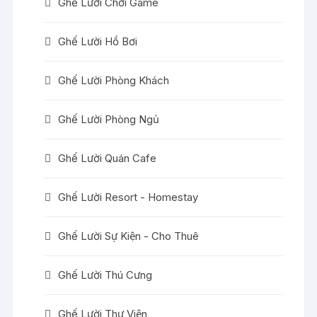
Ghế Lười Chơi Game
Ghế Lười Hồ Bơi
Ghế Lười Phòng Khách
Ghế Lười Phòng Ngủ
Ghế Lười Quán Cafe
Ghế Lười Resort - Homestay
Ghế Lười Sự Kiện - Cho Thuê
Ghế Lười Thú Cưng
Ghế Lười Thư Viện