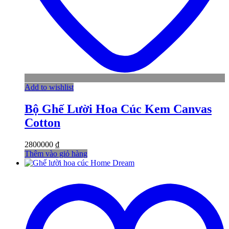
Add to wishlist
Bộ Ghế Lười Hoa Cúc Kem Canvas
Cotton
2800000
₫
Thêm vào giỏ hàng