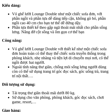
Kiểu dáng:
Vỏ ghế lười Lounge Double như một chiếc sofa đơn, với
phần ngồi và phần tựa dễ dàng tiếp cận, không gò bó, phần
ngồi cao 40 cm cho bạn tư thế dễ đứng dậy.
Phần tựa thiết kế theo gập ngã thoải mái nhất cho phần sống
lưng. Nâng đỡ cột sống và ôm gọn cơ thể bạn
Công năng:
Vỏ ghế lười Lounge Double với thiết kế như một chiếc sofa
đơn hoàn toàn có thể thay thế chiếc sofa truyền thống trong
phòng khách, nhẹ nhàng và tiện lợi di chuyển mọi nơi, có thể
ngồi được hai người.
Ngoài tính năng thư giãn, chống mỏi sống lưng người dùng
còn có thể sử dụng trang trí góc đọc sách, góc uống trà, trang
trí nội thất….
Đối tượng sử dụng:
Tải trọng thư giãn thoải mái dưới 80 kg.
Sử dụng cho văn phòng, phòng khách, góc đọc sách, chơi
game, resort,…
Giao hàng: