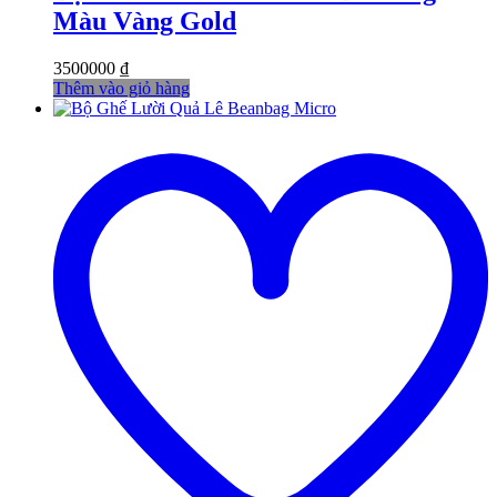
Màu Vàng Gold
3500000
₫
Thêm vào giỏ hàng