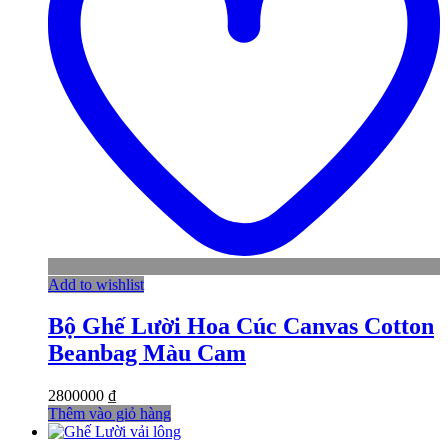
Add to wishlist
Bộ Ghế Lười Hoa Cúc Canvas Cotton
Beanbag Màu Cam
2800000
₫
Thêm vào giỏ hàng