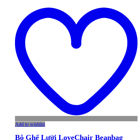
Add to wishlist
Bộ Ghế Lười LoveChair Beanbag