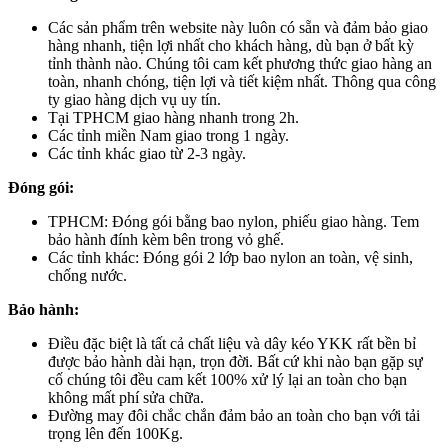
Các sản phẩm trên website này luôn có sẵn và đảm bảo giao
hàng nhanh, tiện lợi nhất cho khách hàng, dù bạn ở bất kỳ
tỉnh thành nào. Chúng tôi cam kết phương thức giao hàng an
toàn, nhanh chóng, tiện lợi và tiết kiệm nhất. Thông qua công
ty giao hàng dịch vụ uy tín.
Tại TPHCM giao hàng nhanh trong 2h.
Các tỉnh miền Nam giao trong 1 ngày.
Các tỉnh khác giao từ 2-3 ngày.
Đóng gói:
TPHCM: Đóng gói bằng bao nylon, phiếu giao hàng. Tem
bảo hành đính kèm bên trong vỏ ghế.
Các tỉnh khác: Đóng gói 2 lớp bao nylon an toàn, vệ sinh,
chống nước.
Bảo hành:
Điều đặc biệt là tất cả chất liệu và dây kéo YKK rất bền bỉ
được bảo hành dài hạn, trọn đời. Bất cứ khi nào bạn gặp sự
cố chúng tôi đều cam kết 100% xử lý lại an toàn cho bạn
không mất phí sửa chữa.
Đường may đôi chắc chắn đảm bảo an toàn cho bạn với tải
trọng lên đến 100Kg.