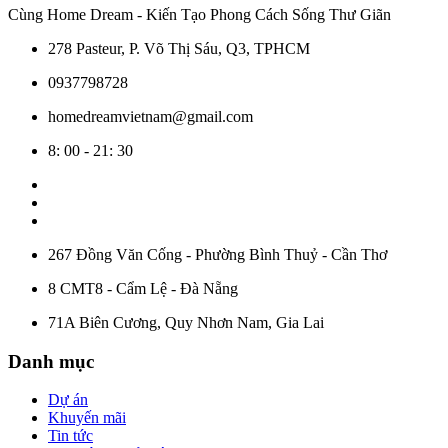
Cùng Home Dream - Kiến Tạo Phong Cách Sống Thư Giãn
278 Pasteur, P. Võ Thị Sáu, Q3, TPHCM
0937798728
homedreamvietnam@gmail.com
8: 00 - 21: 30
267 Đồng Văn Cống - Phường Bình Thuỷ - Cần Thơ
8 CMT8 - Cẩm Lệ - Đà Nẵng
71A Biên Cương, Quy Nhơn Nam, Gia Lai
Danh mục
Dự án
Khuyến mãi
Tin tức