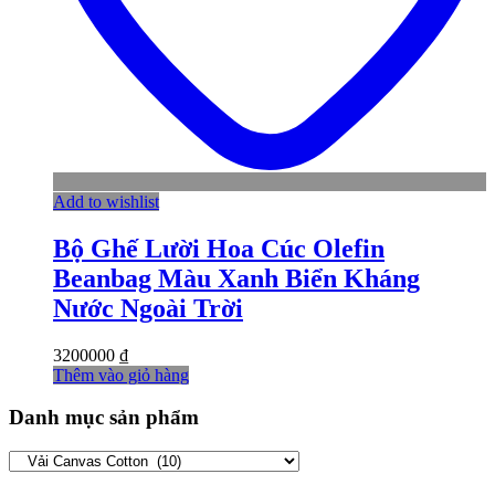
Add to wishlist
Bộ Ghế Lười Hoa Cúc Olefin
Beanbag Màu Xanh Biển Kháng
Nước Ngoài Trời
3200000
₫
Thêm vào giỏ hàng
Danh mục sản phẩm