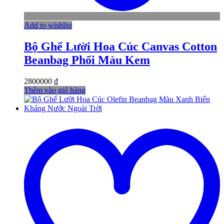
Add to wishlist
Bộ Ghế Lười Hoa Cúc Canvas Cotton
Beanbag Phối Màu Kem
2800000
₫
Thêm vào giỏ hàng