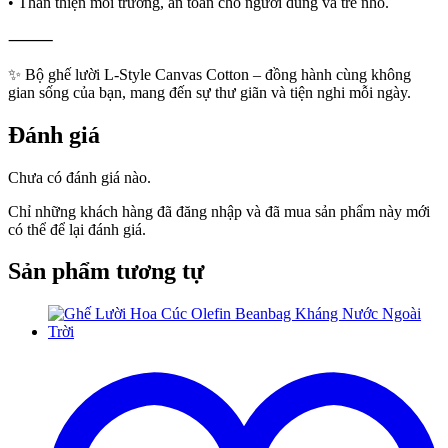
• Thân thiện môi trường, an toàn cho người dùng và trẻ nhỏ.
⸻
✨ Bộ ghế lười L-Style Canvas Cotton – đồng hành cùng không
gian sống của bạn, mang đến sự thư giãn và tiện nghi mỗi ngày.
Đánh giá
Chưa có đánh giá nào.
Chỉ những khách hàng đã đăng nhập và đã mua sản phẩm này mới
có thể để lại đánh giá.
Sản phẩm tương tự