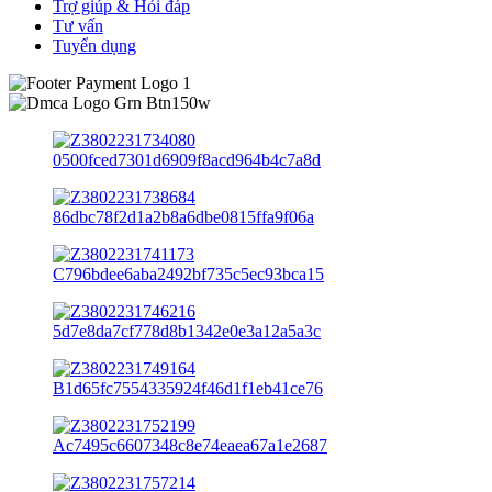
Trợ giúp & Hỏi đáp
Tư vấn
Tuyển dụng