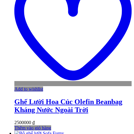
Add to wishlist
Ghế Lười Hoa Cúc Olefin Beanbag
Kháng Nước Ngoài Trời
2500000
₫
Thêm vào giỏ hàng