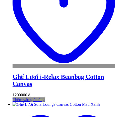
Ghế Lười i-Relax Beanbag Cotton
Canvas
1200000
₫
Thêm vào giỏ hàng
t