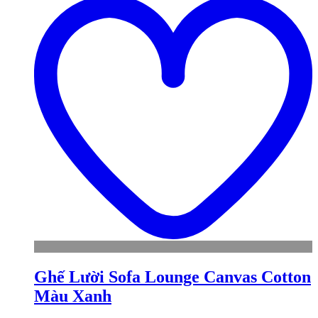
w
Ghế Lười Sofa Lounge Canvas Cotton
Màu Xanh