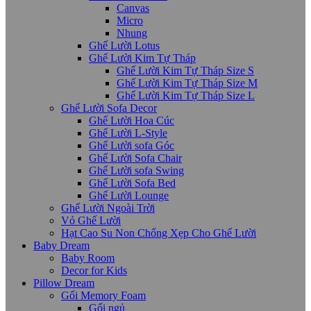
Canvas
Micro
Nhung
Ghế Lười Lotus
Ghế Lười Kim Tự Tháp
Ghế Lười Kim Tự Tháp Size S
Ghế Lười Kim Tự Tháp Size M
Ghế Lười Kim Tự Tháp Size L
Ghế Lười Sofa Decor
Ghế Lười Hoa Cúc
Ghế Lười L-Style
Ghế Lười sofa Góc
Ghế Lười Sofa Chair
Ghế Lười sofa Swing
Ghế Lười Sofa Bed
Ghế Lười Lounge
Ghế Lười Ngoài Trời
Vỏ Ghế Lười
Hạt Cao Su Non Chống Xẹp Cho Ghế Lười
Baby Dream
Baby Room
Decor for Kids
Pillow Dream
Gối Memory Foam
Gối ngủ