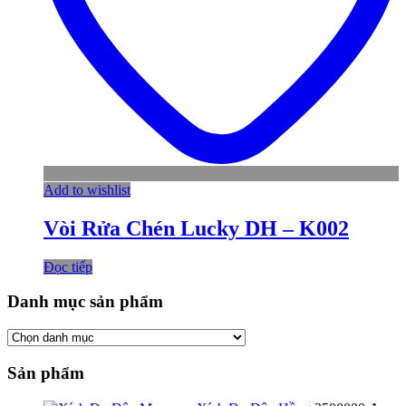
Add to wishlist
Vòi Rửa Chén Lucky DH – K002
Đọc tiếp
Danh mục sản phẩm
Sản phẩm