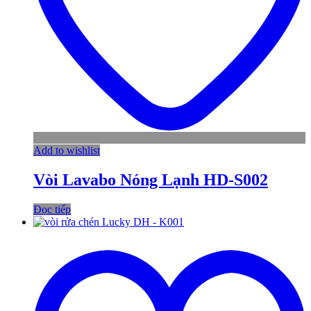
Add to wishlist
Vòi Lavabo Nóng Lạnh HD-S002
Đọc tiếp