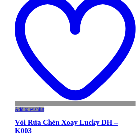
Add to wishlist
Vòi Rửa Chén Xoay Lucky DH –
K003