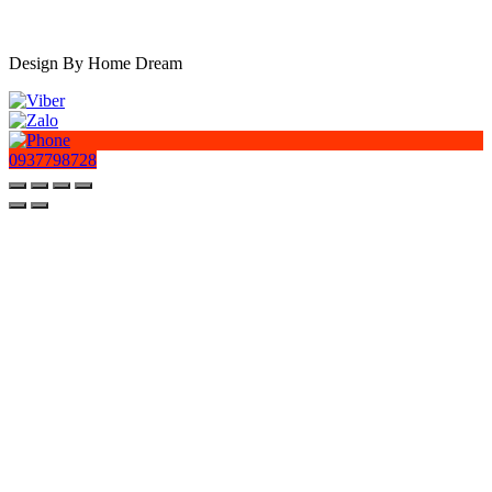
Design By Home Dream
0937798728