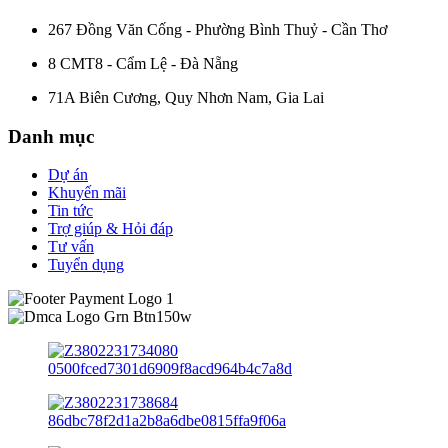
267 Đồng Văn Cống - Phường Bình Thuỷ - Cần Thơ
8 CMT8 - Cẩm Lệ - Đà Nẵng
71A Biên Cương, Quy Nhơn Nam, Gia Lai
Danh mục
Dự án
Khuyến mãi
Tin tức
Trợ giúp & Hỏi đáp
Tư vấn
Tuyển dụng