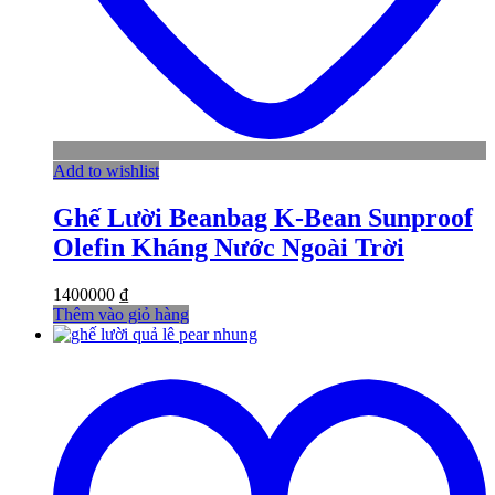
Add to wishlist
Ghế Lười Beanbag K-Bean Sunproof
Olefin Kháng Nước Ngoài Trời
1400000
₫
Thêm vào giỏ hàng