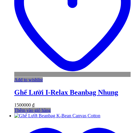
Add to wishlist
Ghế Lười I-Relax Beanbag Nhung
1500000
₫
Thêm vào giỏ hàng