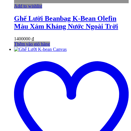
Add to wishlist
Ghế Lười Beanbag K-Bean Olefin
Màu Xám Kháng Nước Ngoài Trời
1400000
₫
Thêm vào giỏ hàng