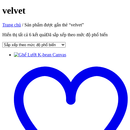
velvet
Trang chủ
/ Sản phẩm được gắn thẻ “velvet”
Hiển thị tất cả 6 kết quả
Đã sắp xếp theo mức độ phổ biến