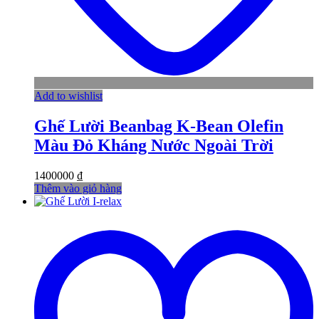
Add to wishlist
Ghế Lười Beanbag K-Bean Olefin
Màu Đỏ Kháng Nước Ngoài Trời
1400000
₫
Thêm vào giỏ hàng