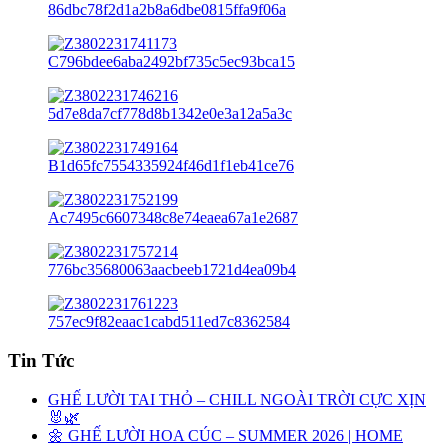
Tin Tức
GHẾ LƯỜI TAI THỎ – CHILL NGOÀI TRỜI CỰC XỊN
🐰🌿
🌼 GHẾ LƯỜI HOA CÚC – SUMMER 2026 | HOME