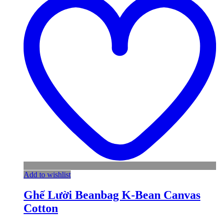
Add to wishlist
Ghế Lười Beanbag K-Bean Canvas
Cotton