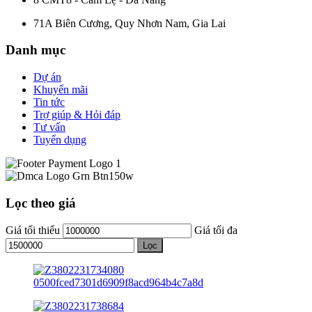
71A Biên Cương, Quy Nhơn Nam, Gia Lai
Danh mục
Dự án
Khuyến mãi
Tin tức
Trợ giúp & Hỏi đáp
Tư vấn
Tuyển dụng
Lọc theo giá
Giá tối thiểu
Giá tối đa
Lọc