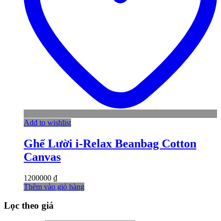
Add to wishlist
Ghế Lười i-Relax Beanbag Cotton
Canvas
1200000
₫
Thêm vào giỏ hàng
Lọc theo giá