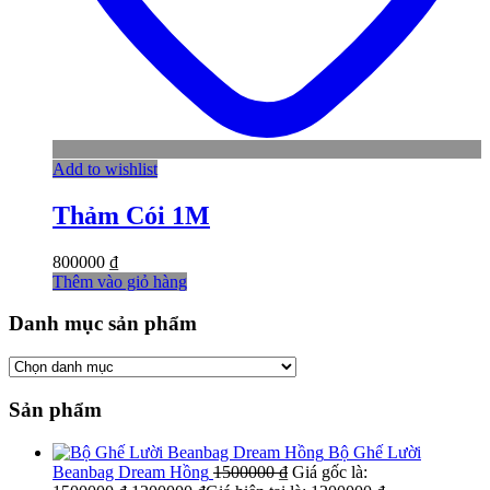
Add to wishlist
Thảm Cói 1M
800000
₫
Thêm vào giỏ hàng
Danh mục sản phẩm
Sản phẩm
Bộ Ghế Lười
Beanbag Dream Hồng
1500000
₫
Giá gốc là: