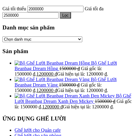
Giá tối thiểu
Giá tối đa
Lọc
Danh mục sản phẩm
Sản phẩm
Bộ Ghế Lười
Beanbag Dream Hồng
1500000
₫
Giá gốc là:
1500000 ₫.
1200000
₫
Giá hiện tại là: 1200000 ₫.
Bộ Ghế Lười
Beanbag Dream Vàng
1500000
₫
Giá gốc là:
1500000 ₫.
1200000
₫
Giá hiện tại là: 1200000 ₫.
Bộ Ghế
Lười Beanbag Dream Xanh Đen Mickey
1500000
₫
Giá gốc
là: 1500000 ₫.
1200000
₫
Giá hiện tại là: 1200000 ₫.
ỨNG DỤNG GHẾ LƯỜI
Ghế lười cho Quán cafe
Ghế lười cho văn phòng