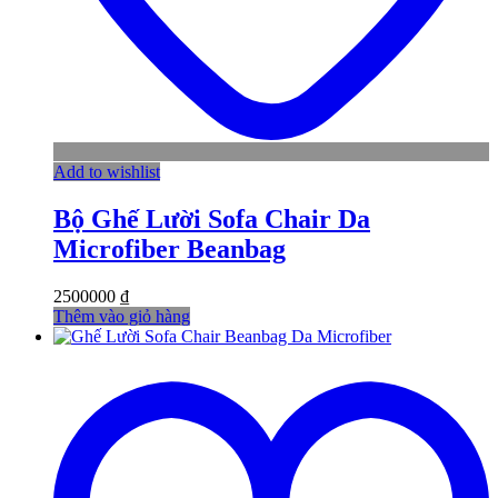
Add to wishlist
Bộ Ghế Lười Sofa Chair Da
Microfiber Beanbag
2500000
₫
Thêm vào giỏ hàng