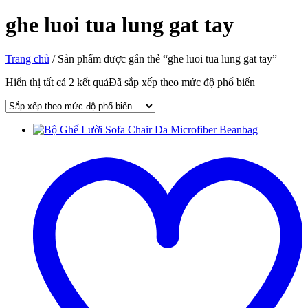
ghe luoi tua lung gat tay
Trang chủ
/ Sản phẩm được gắn thẻ “ghe luoi tua lung gat tay”
Hiển thị tất cả 2 kết quả
Đã sắp xếp theo mức độ phổ biến