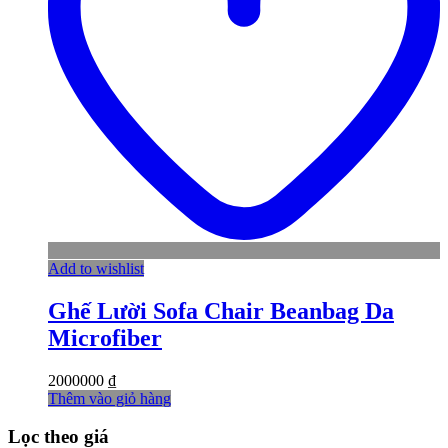
Add to wishlist
Ghế Lười Sofa Chair Beanbag Da
Microfiber
2000000
₫
Thêm vào giỏ hàng
Lọc theo giá