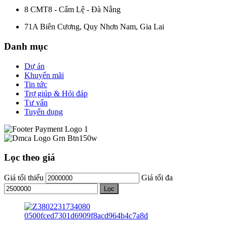
8 CMT8 - Cẩm Lệ - Đà Nẵng
71A Biên Cương, Quy Nhơn Nam, Gia Lai
Danh mục
Dự án
Khuyến mãi
Tin tức
Trợ giúp & Hỏi đáp
Tư vấn
Tuyển dụng
Lọc theo giá
Giá tối thiểu
Giá tối đa
Lọc