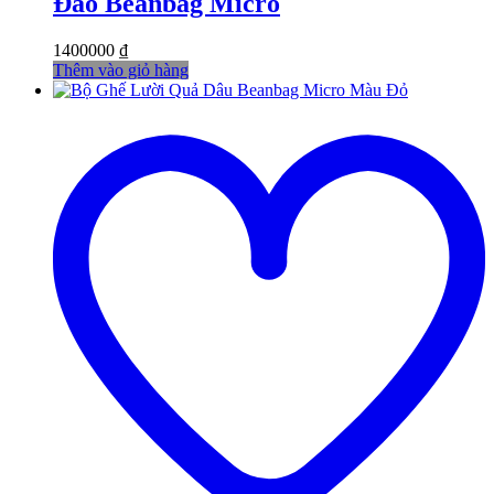
Đào Beanbag Micro
1400000
₫
Thêm vào giỏ hàng