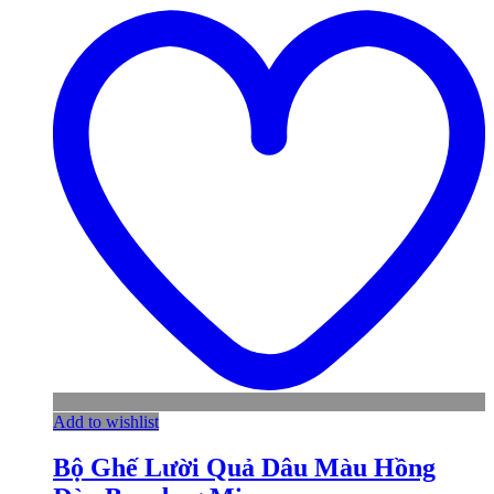
Add to wishlist
Bộ Ghế Lười Quả Dâu Màu Hồng