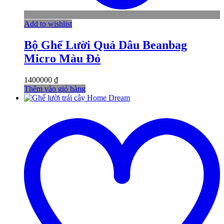
Add to wishlist
Bộ Ghế Lười Quả Dâu Beanbag
Micro Màu Đỏ
1400000
₫
Thêm vào giỏ hàng