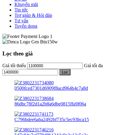
Khuyến mãi
Tin tức
Trợ giúp & Hỏi đáp
Tư vấn
Tuyển dụng
Lọc theo giá
Giá tối thiểu
Giá tối đa
Lọc