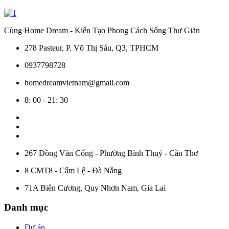
Cùng Home Dream - Kiến Tạo Phong Cách Sống Thư Giãn
278 Pasteur, P. Võ Thị Sáu, Q3, TPHCM
0937798728
homedreamvietnam@gmail.com
8: 00 - 21: 30
267 Đồng Văn Cống - Phường Bình Thuỷ - Cần Thơ
8 CMT8 - Cẩm Lệ - Đà Nẵng
71A Biên Cương, Quy Nhơn Nam, Gia Lai
Danh mục
Dự án