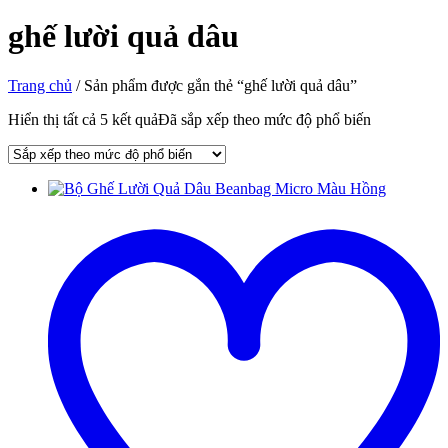
ghế lười quả dâu
Trang chủ
/ Sản phẩm được gắn thẻ “ghế lười quả dâu”
Hiển thị tất cả 5 kết quả
Đã sắp xếp theo mức độ phổ biến