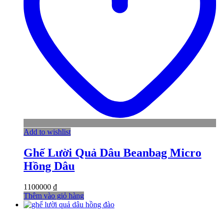
Add to wishlist
Ghế Lười Quả Dâu Beanbag Micro
Hồng Dâu
1100000
₫
Thêm vào giỏ hàng