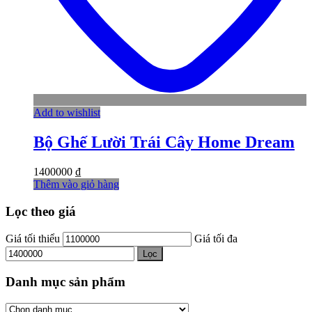
Add to wishlist
Bộ Ghế Lười Trái Cây Home Dream
1400000
₫
Thêm vào giỏ hàng
Lọc theo giá
Giá tối thiểu
Giá tối đa
Lọc
Danh mục sản phẩm