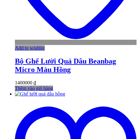
Add to wishlist
Bộ Ghế Lười Quả Dâu Beanbag
Micro Màu Hồng
1400000
₫
Thêm vào giỏ hàng