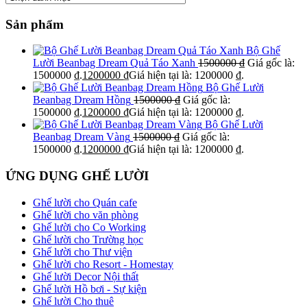
Sản phẩm
Bộ Ghế
Lười Beanbag Dream Quả Táo Xanh
1500000
₫
Giá gốc là:
1500000 ₫.
1200000
₫
Giá hiện tại là: 1200000 ₫.
Bộ Ghế Lười
Beanbag Dream Hồng
1500000
₫
Giá gốc là:
1500000 ₫.
1200000
₫
Giá hiện tại là: 1200000 ₫.
Bộ Ghế Lười
Beanbag Dream Vàng
1500000
₫
Giá gốc là:
1500000 ₫.
1200000
₫
Giá hiện tại là: 1200000 ₫.
ỨNG DỤNG GHẾ LƯỜI
Ghế lười cho Quán cafe
Ghế lười cho văn phòng
Ghế lười cho Co Working
Ghế lười cho Trường học
Ghế lười cho Thư viện
Ghế lười cho Resort - Homestay
Ghế lười Decor Nội thất
Ghế lười Hồ bơi - Sự kiện
Ghế lười Cho thuê