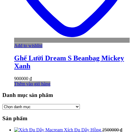
Add to wishlist
Ghế Lười Dream S Beanbag Mickey
Xanh
900000
₫
Thêm vào giỏ hàng
Danh mục sản phẩm
Sản phẩm
Xích Đu Dây Hồng
2500000
₫