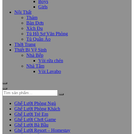
Boys
Girls
Nội Thất
Thảm
Bàn Đơn
Xích Đu
Tủ Hồ Sơ Văn Phòng
Tủ Quần Áo
Thời Trang
Thiết Bị Vệ Sinh
Nhà Bếp
Vòi rửa chén
Nhà Tắm
Vòi Lavabo
Ghế Lười Phòng Ngủ
Ghế Lười Phòng Khách
Ghế Lười Trẻ Em
Ghế Lười Chơi Game
Ghế Lười Bà Bầu
Ghế Lười Resort – Homestay