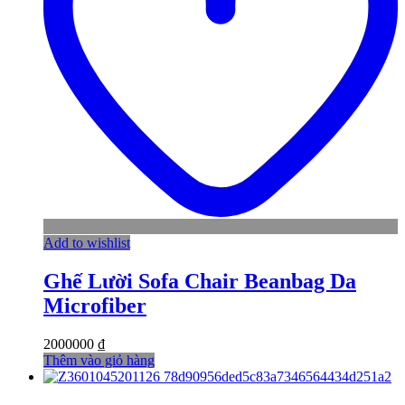
Add to wishlist
Ghế Lười Sofa Chair Beanbag Da
Microfiber
2000000
₫
Thêm vào giỏ hàng