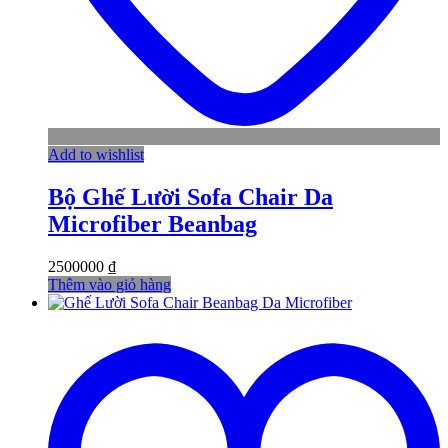
Add to wishlist
Bộ Ghế Lười Sofa Chair Da
Microfiber Beanbag
2500000
₫
Thêm vào giỏ hàng