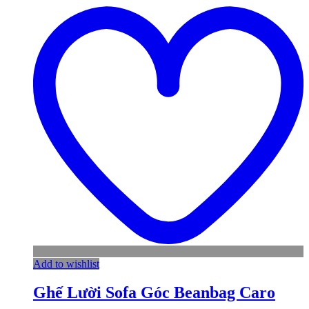
Add to wishlist
Ghế Lười Sofa Góc Beanbag Caro