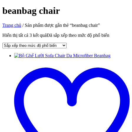
beanbag chair
Trang chủ
/ Sản phẩm được gắn thẻ “beanbag chair”
Hiển thị tất cả 3 kết quả
Đã sắp xếp theo mức độ phổ biến