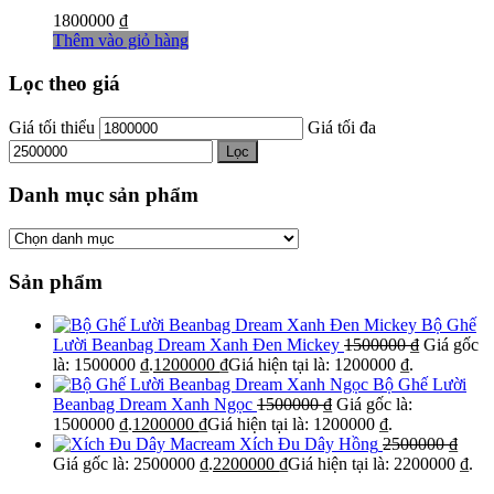
1800000
₫
Thêm vào giỏ hàng
Lọc theo giá
Giá tối thiểu
Giá tối đa
Lọc
Danh mục sản phẩm
Sản phẩm
Bộ Ghế
Lười Beanbag Dream Xanh Đen Mickey
1500000
₫
Giá gốc
là: 1500000 ₫.
1200000
₫
Giá hiện tại là: 1200000 ₫.
Bộ Ghế Lười
Beanbag Dream Xanh Ngọc
1500000
₫
Giá gốc là:
1500000 ₫.
1200000
₫
Giá hiện tại là: 1200000 ₫.
Xích Đu Dây Hồng
2500000
₫
Giá gốc là: 2500000 ₫.
2200000
₫
Giá hiện tại là: 2200000 ₫.