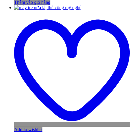
Thêm vào giỏ hàng
Add to wishlist