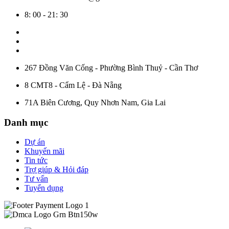
8: 00 - 21: 30
267 Đồng Văn Cống - Phường Bình Thuỷ - Cần Thơ
8 CMT8 - Cẩm Lệ - Đà Nẵng
71A Biên Cương, Quy Nhơn Nam, Gia Lai
Danh mục
Dự án
Khuyến mãi
Tin tức
Trợ giúp & Hỏi đáp
Tư vấn
Tuyển dụng