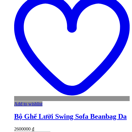
Add to wishlist
Bộ Ghế Lười Swing Sofa Beanbag Da
2600000
₫