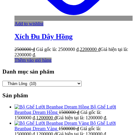
Add to wishlist
Xích Đu Dây Hồng
2500000
₫
Giá gốc là: 2500000 ₫.
2200000
₫
Giá hiện tại là:
2200000 ₫.
Thêm vào giỏ hàng
Danh mục sản phẩm
Sản phẩm
Bộ Ghế Lười
Beanbag Dream Hồng
1500000
₫
Giá gốc là:
1500000 ₫.
1200000
₫
Giá hiện tại là: 1200000 ₫.
Bộ Ghế Lười
Beanbag Dream Vàng
1500000
₫
Giá gốc là:
1500000 ₫.
1200000
₫
Giá hiện tại là: 1200000 ₫.