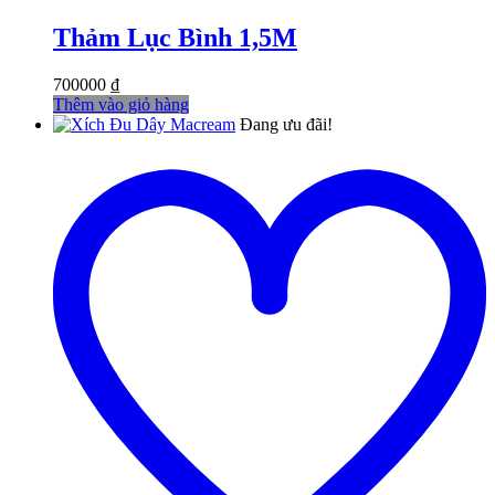
Thảm Lục Bình 1,5M
700000
₫
Thêm vào giỏ hàng
Đang ưu đãi!