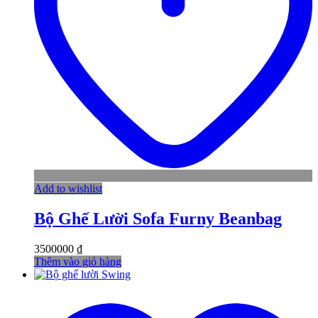
Add to wishlist
Bộ Ghế Lười Sofa Furny Beanbag
3500000
₫
Thêm vào giỏ hàng