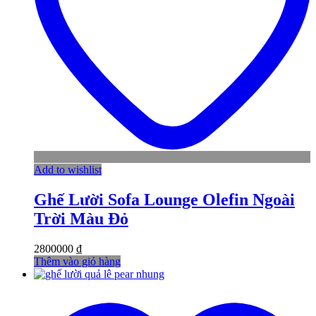
Add to wishlist
Ghế Lười Sofa Lounge Olefin Ngoài
Trời Màu Đỏ
2800000
₫
Thêm vào giỏ hàng