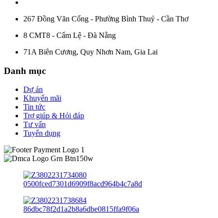
267 Đồng Văn Cống - Phường Bình Thuỷ - Cần Thơ
8 CMT8 - Cẩm Lệ - Đà Nẵng
71A Biên Cương, Quy Nhơn Nam, Gia Lai
Danh mục
Dự án
Khuyến mãi
Tin tức
Trợ giúp & Hỏi đáp
Tư vấn
Tuyển dụng