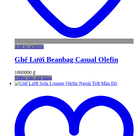
Add to wishlist
Ghế Lười Beanbag Casual Olefin
1800000
₫
Thêm vào giỏ hàng