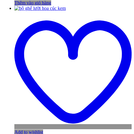
Thêm vào giỏ hàng
Add to wishlist