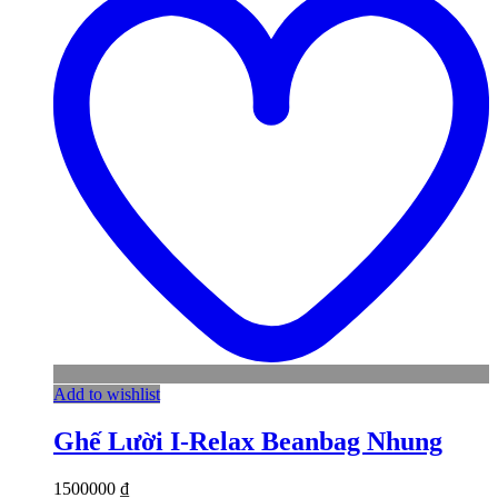
Add to wishlist
Ghế Lười I-Relax Beanbag Nhung
1500000
₫