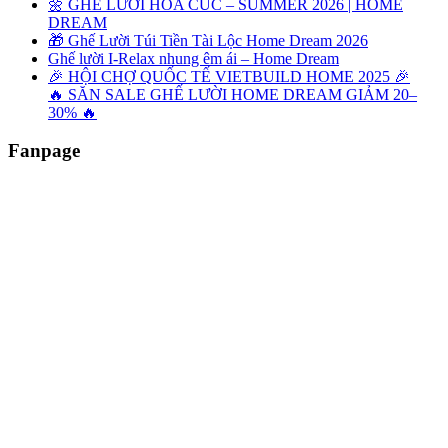
🌼 GHẾ LƯỜI HOA CÚC – SUMMER 2026 | HOME
DREAM
🎁 Ghế Lười Túi Tiền Tài Lộc Home Dream 2026
Ghế lười I-Relax nhung êm ái – Home Dream
🎉 HỘI CHỢ QUỐC TẾ VIETBUILD HOME 2025 🎉
🔥 SĂN SALE GHẾ LƯỜI HOME DREAM GIẢM 20–
30% 🔥
Fanpage