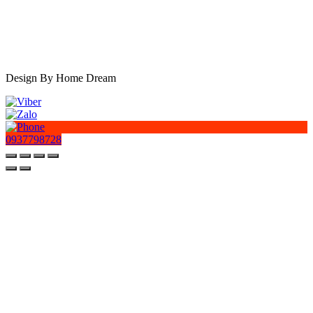
Design By Home Dream
0937798728