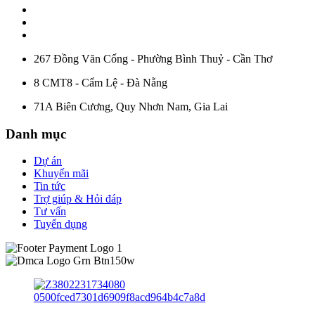
267 Đồng Văn Cống - Phường Bình Thuỷ - Cần Thơ
8 CMT8 - Cẩm Lệ - Đà Nẵng
71A Biên Cương, Quy Nhơn Nam, Gia Lai
Danh mục
Dự án
Khuyến mãi
Tin tức
Trợ giúp & Hỏi đáp
Tư vấn
Tuyển dụng