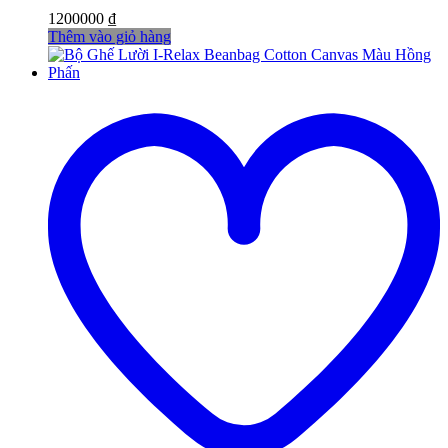
1200000
₫
Thêm vào giỏ hàng