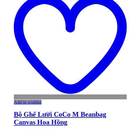
Add to wishlist
Bộ Ghế Lười CoCo M Beanbag
Canvas Hoa Hồng