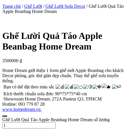
Trang chủ
/
Ghế Lười
/
Ghế Lười Sofa Decor
/ Ghế Lười Quả Táo
Apple Beanbag Home Dream
Ghế Lười Quả Táo Apple
Beanbag Home Dream
3500000
₫
Home Dream giới thiệu 1 form ghế mới Apple Beanbag cho khách
Decor phòng, góc thư giãn đẹp chuẩn. Thay thế ghế sofa truyền
thống.
Bạn có thể đặt theo màu sắc
Kích thước chuẩn sofa đơn: 90*75*75*40 cm
Showroom Home Dream: 272A Pasteur Q3, TPHCM
Hotline: 093 779 87 28
www.homedream.vn
Ghế Lười Quả Táo Apple Beanbag Home Dream số lượng