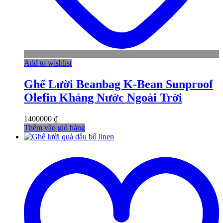
Add to wishlist
Ghế Lười Beanbag K-Bean Sunproof
Olefin Kháng Nước Ngoài Trời
1400000
₫
Thêm vào giỏ hàng