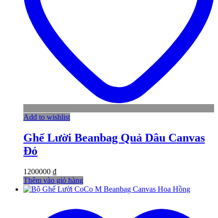
Add to wishlist
Ghế Lười Beanbag Quả Dâu Canvas
Đỏ
1200000
₫
Thêm vào giỏ hàng