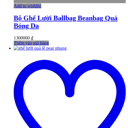
Add to wishlist
Bộ Ghế Lười Ballbag Beanbag Quả
Bóng Da
1300000
₫
Thêm vào giỏ hàng