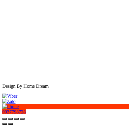
Design By Home Dream
0937798728