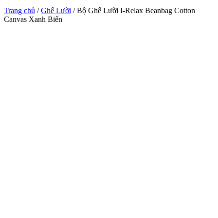
Trang chủ
/
Ghế Lười
/ Bộ Ghế Lười I-Relax Beanbag Cotton
Canvas Xanh Biển