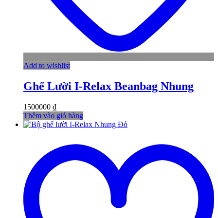
Add to wishlist
Ghế Lười I-Relax Beanbag Nhung
1500000
₫
Thêm vào giỏ hàng