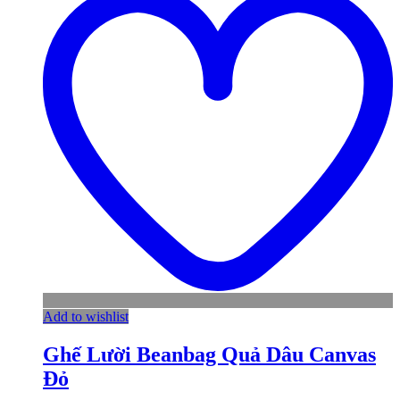
Add to wishlist
Ghế Lười Beanbag Quả Dâu Canvas
Đỏ