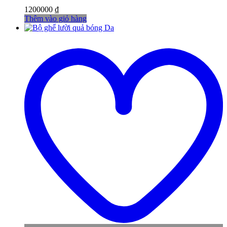
1200000
₫
Thêm vào giỏ hàng