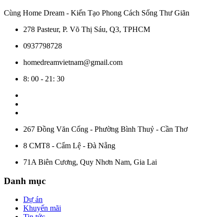
Cùng Home Dream - Kiến Tạo Phong Cách Sống Thư Giãn
278 Pasteur, P. Võ Thị Sáu, Q3, TPHCM
0937798728
homedreamvietnam@gmail.com
8: 00 - 21: 30
267 Đồng Văn Cống - Phường Bình Thuỷ - Cần Thơ
8 CMT8 - Cẩm Lệ - Đà Nẵng
71A Biên Cương, Quy Nhơn Nam, Gia Lai
Danh mục
Dự án
Khuyến mãi
Tin tức