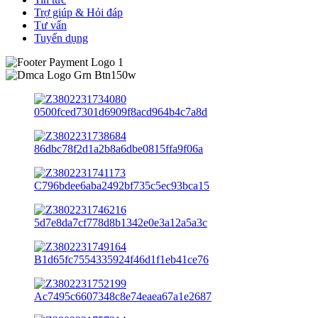
Trợ giúp & Hỏi đáp
Tư vấn
Tuyển dụng