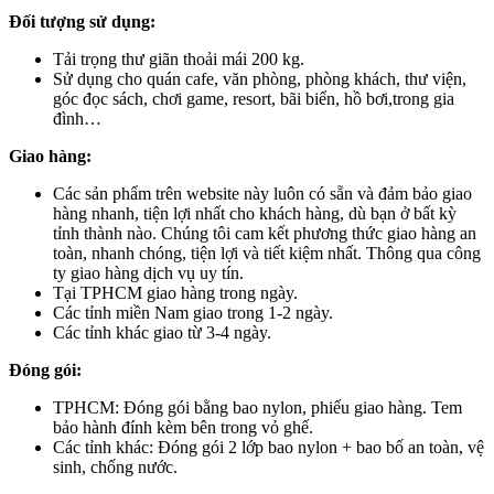
Đối tượng sử dụng:
Tải trọng thư giãn thoải mái 200 kg.
Sử dụng cho quán cafe, văn phòng, phòng khách, thư viện,
góc đọc sách, chơi game, resort, bãi biển, hồ bơi,trong gia
đình…
Giao hàng:
Các sản phẩm trên website này luôn có sẵn và đảm bảo giao
hàng nhanh, tiện lợi nhất cho khách hàng, dù bạn ở bất kỳ
tỉnh thành nào. Chúng tôi cam kết phương thức giao hàng an
toàn, nhanh chóng, tiện lợi và tiết kiệm nhất. Thông qua công
ty giao hàng dịch vụ uy tín.
Tại TPHCM giao hàng trong ngày.
Các tỉnh miền Nam giao trong 1-2 ngày.
Các tỉnh khác giao từ 3-4 ngày.
Đóng gói:
TPHCM: Đóng gói bằng bao nylon, phiếu giao hàng. Tem
bảo hành đính kèm bên trong vỏ ghế.
Các tỉnh khác: Đóng gói 2 lớp bao nylon + bao bố an toàn, vệ
sinh, chống nước.