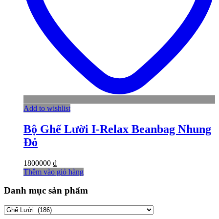
Add to wishlist
Bộ Ghế Lười I-Relax Beanbag Nhung
Đỏ
1800000
₫
Thêm vào giỏ hàng
Danh mục sản phẩm