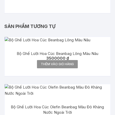
SẢN PHẨM TƯƠNG TỰ
Bộ Ghế Lười Hoa Cúc Beanbag Lông Màu Nâu
3500000
₫
THÊM VÀO GIỎ HÀNG
Bộ Ghế Lười Hoa Cúc Olefin Beanbag Màu Đỏ Kháng
Nước Ngoài Trời