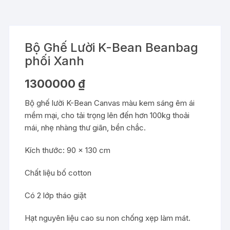
Bộ Ghế Lười K-Bean Beanbag
phối Xanh
1300000
₫
Bộ ghế lười K-Bean Canvas màu kem sáng êm ái
mềm mại, cho tải trọng lên đến hơn 100kg thoải
mái, nhẹ nhàng thư giãn, bền chắc.
Kích thước: 90 x 130 cm
Chất liệu bố cotton
Có 2 lớp tháo giặt
Hạt nguyên liệu cao su non chống xẹp làm mát.