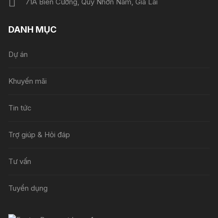
71A Biên Cương, Quy Nhơn Nam, Gia Lai
DANH MỤC
Dự án
Khuyến mãi
Tin tức
Trợ giúp & Hỏi đáp
Tư vấn
Tuyển dụng