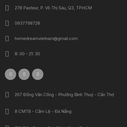
278 Pasteur, P. Võ Thị Sáu, Q3, TPHCM
0937798728
homedreamvietnam@gmail.com
8: 00 - 21: 30
267 Đồng Văn Cống - Phường Bình Thuỷ - Cần Thơ
8 CMT8 - Cẩm Lệ - Đà Nẵng