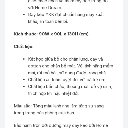
giác chắc chắn và thẩm mỹ đặc trưng đối
với Home Dream.
Dây kéo YKK đạt chuẩn hàng may xuất
khẩu, an toàn bền bỉ.
Kích thước: 90W x 90L x 130H (cm)
Chất liệu:
Kết hợp giữa bố cho phần lưng, đáy và
cotton cho phần bề mặt. Với tính năng mềm
mại, rút mồ hôi, sử dụng được trong nhà.
Chất liệu an toàn tuyệt đối với cả trẻ em.
Chất liệu bền chắc, thoáng mát, dễ vệ sinh,
thích hợp khí hậu nhiệt đới.
Màu sắc: Tông màu lạnh nhẹ làm tăng sự sang
trọng trong căn phòng của bạn.
Bảo hành trọn đời đường may dây kéo bởi Home