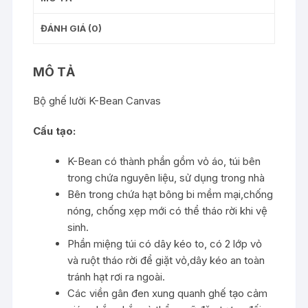
ĐÁNH GIÁ (0)
MÔ TẢ
Bộ ghế lười K-Bean Canvas
Cấu tạo:
K-Bean có thành phần gồm vỏ áo, túi bên
trong chứa nguyên liệu, sử dụng trong nhà
Bên trong chứa hạt bông bi mềm mại,chống
nóng, chống xẹp mới có thể tháo rời khi vệ
sinh.
Phần miệng túi có dây kéo to, có 2 lớp vỏ
và ruột tháo rời để giặt vỏ,dây kéo an toàn
tránh hạt rơi ra ngoài.
Các viền gân đen xung quanh ghế tạo cảm