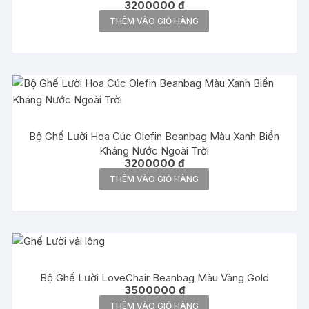
3200000
₫
THÊM VÀO GIỎ HÀNG
Bộ Ghế Lười Hoa Cúc Olefin Beanbag Màu Xanh Biển
Kháng Nước Ngoài Trời
3200000
₫
THÊM VÀO GIỎ HÀNG
Bộ Ghế Lười LoveChair Beanbag Màu Vàng Gold
3500000
₫
THÊM VÀO GIỎ HÀNG