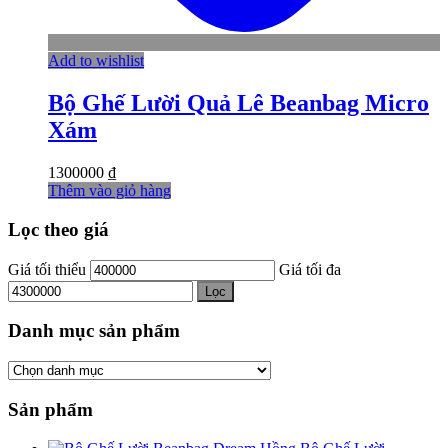
Add to wishlist
Bộ Ghế Lười Quả Lê Beanbag Micro
Xám
1300000
₫
Thêm vào giỏ hàng
Lọc theo giá
Giá tối thiểu
Giá tối đa
Lọc
Danh mục sản phẩm
Sản phẩm