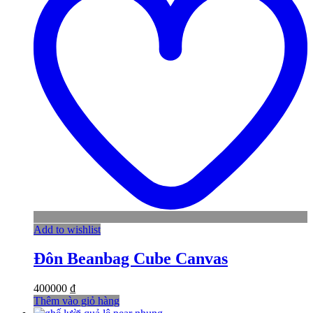
Add to wishlist
Đôn Beanbag Cube Canvas
400000
₫
Thêm vào giỏ hàng