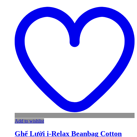
Add to wishlist
Ghế Lười i-Relax Beanbag Cotton