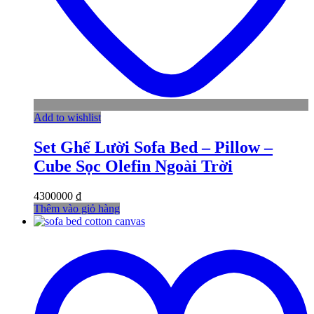
Add to wishlist
Set Ghế Lười Sofa Bed – Pillow –
Cube Sọc Olefin Ngoài Trời
4300000
₫
Thêm vào giỏ hàng