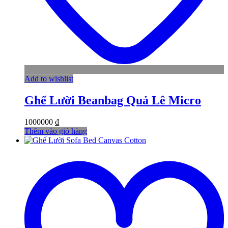
Add to wishlist
Ghế Lười Beanbag Quả Lê Micro
1000000
₫
Thêm vào giỏ hàng