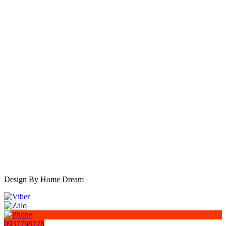
Design By Home Dream
0937798728