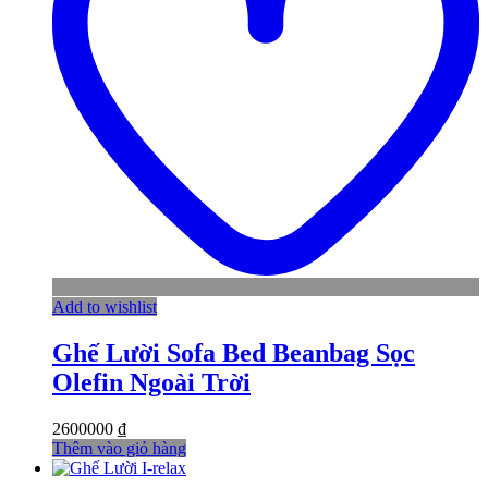
Add to wishlist
Ghế Lười Sofa Bed Beanbag Sọc
Olefin Ngoài Trời
2600000
₫
Thêm vào giỏ hàng