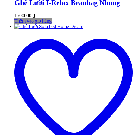
Ghế Lười I-Relax Beanbag Nhung
1500000
₫
Thêm vào giỏ hàng