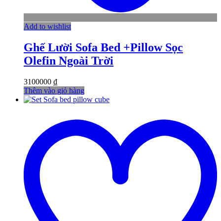
Add to wishlist
Ghế Lười Sofa Bed +Pillow Sọc
Olefin Ngoài Trời
3100000
₫
Thêm vào giỏ hàng