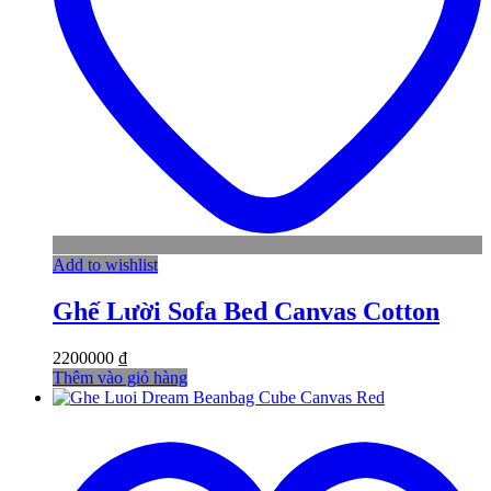
Add to wishlist
Ghế Lười Sofa Bed Canvas Cotton
2200000
₫
Thêm vào giỏ hàng