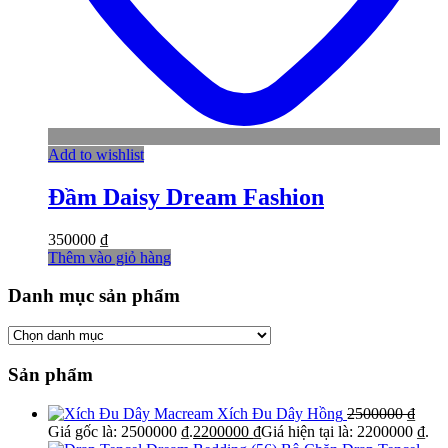
Add to wishlist
Đầm Daisy Dream Fashion
350000
₫
Thêm vào giỏ hàng
Danh mục sản phẩm
Sản phẩm
Xích Đu Dây Hồng
2500000
₫
Giá gốc là: 2500000 ₫.
2200000
₫
Giá hiện tại là: 2200000 ₫.