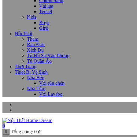
Cotton Satin
Vải lụa
Tencel
Kids
Boys
Girls
Nội Thất
Thảm
Bàn Đơn
Xích Đu
Tủ Hồ Sơ Văn Phòng
Tủ Quần Áo
Thời Trang
Thiết Bị Vệ Sinh
Nhà Bếp
Vòi rửa chén
Nhà Tắm
Vòi Lavabo
0
Tổng cộng:
0
₫
0